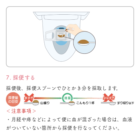
7. 採便する
採便後、採便スプーンでひとかき分を採取します。
＜注意事項＞
・月経や痔などによって便に血が混ざった場合は、血液
がついていない箇所から採便を行なってください。