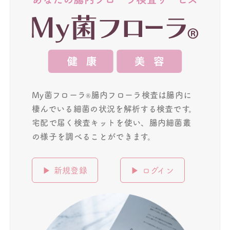
My菌フローラ
腸内フローラ検査は腸内に
®︎
棲んでいる細菌の状況を解析する検査です。
宅配で届く検査キットを使い、腸内細菌叢
の様子を調べることができます。
▶︎ 新規登録
▶︎ ログイン