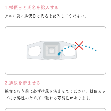
1.採便日と氏名を記入する
アルミ袋に排便日と氏名を記入してください。
2.排尿を済ませる
採便を行う前に必ず排尿を済ませてください。排便カッ
プは水溶性のため尿で破れる可能性があります。