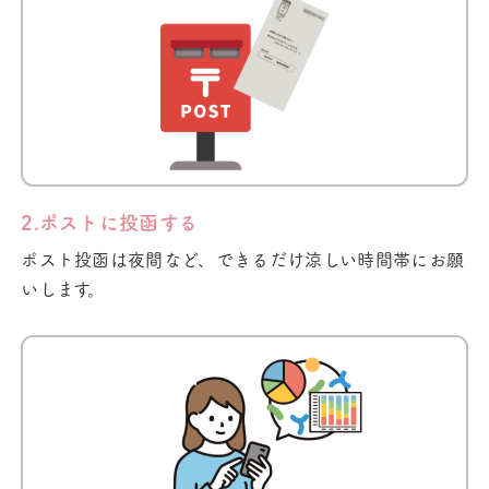
2.ポストに投函する
ポスト投函は夜間など、できるだけ涼しい時間帯にお願
いします。