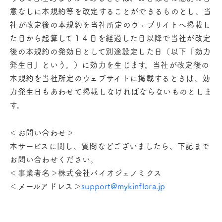
意なしに本規約等を改定することができるものとし、当
社が改定後の本規約を当社所定のウェブサイトへ掲載し
た日から起算して１４日を経過した日以降で当社が改定
後の本規約の発効日として別途設定した日（以下「効力
発生日」という。）に効力を生じます。当社が改定後の
本規約を当社所定のウェブサイトに掲載するときは、効
力発生日もあわせて掲載しなければならないものとしま
す。
＜お問い合わせ＞
本サービスに関し、質問などございましたら、下記まで
お問い合わせください。
＜事業者名＞株式会社バイオジェノミクス
＜メールアドレス＞
support@mykinflora.jp