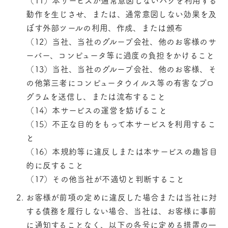
動作を生じさせ、または、通常意図しない効果を及
ぼす外部ツールの利用、作成、または頒布
（12）当社、当社のグループ会社、他のお客様のサ
ーバー、コンピュータ等に過度の負担をかけること
（13）当社、当社のグループ会社、他のお客様、そ
の他第三者にコンピュータウイルス等の有害なプロ
グラムを送信し、または流布すること
（14）本サービスの運営を妨げること
（15）不正な目的をもって本サービスを利用するこ
と
（16）本規約等に違反しまたは本サービスの趣旨目
的に反すること
（17）その他当社が不適切と判断すること
お客様が前項の定めに違反した場合または当社に対
する債務を履行しない場合、当社は、お客様に事前
に通知することなく、以下の各号に定める措置の一