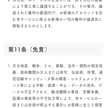
により第三者に譲渡することができ、その場合、譲
渡された権利の範囲内で、お客様のアカウントを含
む本サービスに係るお客様の一切の権利が譲渡先に
移転するものとします。
第11条（免責）
天災地変、戦争、テロ、暴動、法令・規則の制定改
廃、政府機関の介入または命令、伝染病、停電、通
信回線やコンピュータ等の障害・システムメンテナ
ンス等による中断・遅滞・中止・データの消失、デ
ータの不正アクセス、輸送機関の事故、労働争議、
設備の事故等の不可抗力等により、本サービスの一
部または全部が停止する場合にお客様に生じた損害