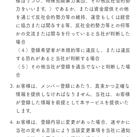
標ぼうゴロ、特殊知能暴力集団、その他反社会的勢
力をいいます。）であるか、または資金提供その他
を通じて反社会的勢力等の維持、運営もしくは経営
に協力または関与する等、反社会的勢力等との何等
かの交流または関与を行っていると当社が判断した
場合
（４）登録希望者が本規約等に違反し、または違反
する恐れがあると当社が判断する場合
（５）その他当社が登録を適当でないと判断した場
合
お客様は、メンバー登録にあたり、真実かつ正確な
情報を提供しなければなりません。当社は、お客様
が登録した情報を前提として本サービスを提供いた
します。
お客様は、登録内容に変更があった場合、速やかに
当社の定める方法により当該変更事項を当社に通知