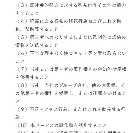
（３）反社会的勢力に対する利益供与その他の協力
をすること
（４）犯罪による収益の移転行為およびこれを助
長、幇助等すること
（５）第三者へのなりすましまたは意図的に虚偽の
情報を送信すること
（６）正当な理由なく検査キット等を受け取らない
こと
（７）当社または第三者の著作権その他知的財産権
を侵害すること
（８）当社、当社のグループ会社、他のお客様、そ
の他第三者の権利を侵害し、または迷惑をかけるこ
と
（９）不正アクセス行為、またはこれを助長する行
為
（10）本サービスの誤作動を誘引すること
（11）本サービスが通常意図しないバグを利用する