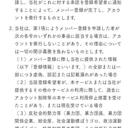
請し、当社がこれに対する承認を登録希望者に通知
することによって、メンバー登録が完了し、アカウ
ントを発行するものとします。
当社は、第1項によりメンバー登録を申請した者が
次の各号のいずれかの事由に該当する場合は、アカ
ウントを発行しないことがあり、その理由について
は一切の開示義務を負わないものとします。
（１）メンバー登録に際し当社に提供された情報
（以下「登録情報」といいます。）の全部または一
部につき虚偽、誤記または記載漏れがあった場合
（２）当該登録希望者が、本サービスまたは当社が
提供するその他のサービスの利用に際して、過去に
アカウント削除等の本サービス利用停止措置を受け
たことがあり、または現在受けている場合
（３）反社会的勢力等（暴力団、暴力団員、暴力団
関係企業、総会屋、社会運動標ぼうゴロ、政治運動