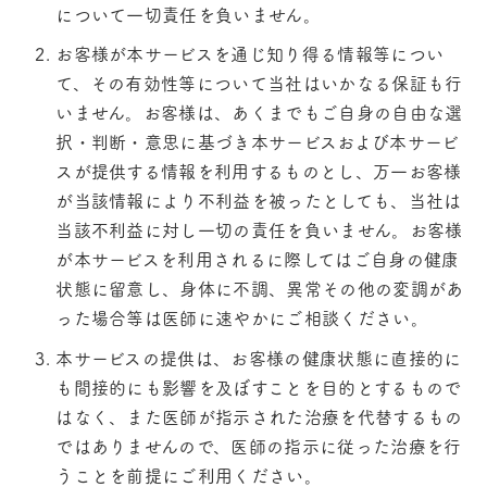
について一切責任を負いません。
お客様が本サービスを通じ知り得る情報等につい
て、その有効性等について当社はいかなる保証も行
いません。お客様は、あくまでもご自身の自由な選
択・判断・意思に基づき本サービスおよび本サービ
スが提供する情報を利用するものとし、万一お客様
が当該情報により不利益を被ったとしても、当社は
当該不利益に対し一切の責任を負いません。お客様
が本サービスを利用されるに際してはご自身の健康
状態に留意し、身体に不調、異常その他の変調があ
った場合等は医師に速やかにご相談ください。
本サービスの提供は、お客様の健康状態に直接的に
も間接的にも影響を及ぼすことを目的とするもので
はなく、また医師が指示された治療を代替するもの
ではありませんので、医師の指示に従った治療を行
うことを前提にご利用ください。