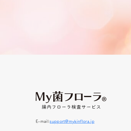
E-mail:
support@mykinflora.jp