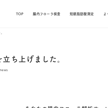
TOP
腸内フローラ検査
短鎖脂肪酸測定
よ
た。
トを立ち上げました。
テゴリー
news