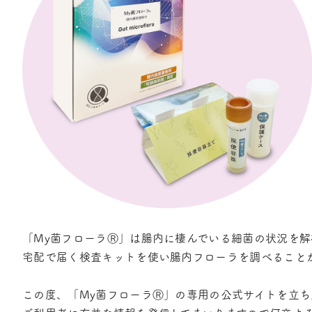
「My菌フローラⓇ」は腸内に棲んでいる細菌の状況を解
宅配で届く検査キットを使い腸内フローラを調べること
この度、「My菌フローラⓇ」の専用の公式サイトを立ち