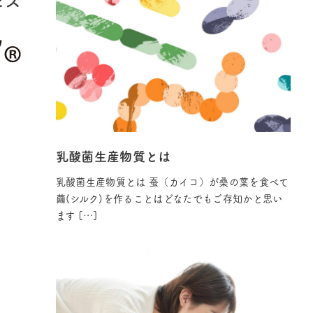
乳酸菌生産物質とは
乳酸菌生産物質とは 蚕（カイコ）が桑の葉を食べて
繭(シルク)を作ることはどなたでもご存知かと思い
ます […]