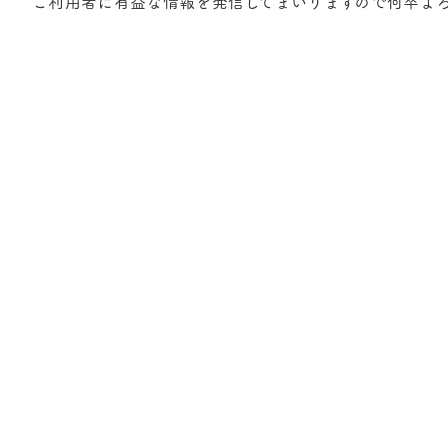
ご利用者に有益な情報を発信してまいりますので何卒よ