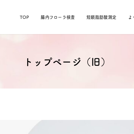
TOP
腸内フローラ検査
短鎖脂肪酸測定
よ
トップページ（旧）