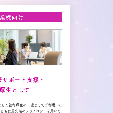
業様向け
康サポート支援・
厚生として
とした福利厚生の一環としてご利用いた
とともに最先端のテクノロジーを用いて