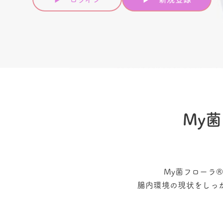
My
My菌フローラ
腸内環境の現状をしっ