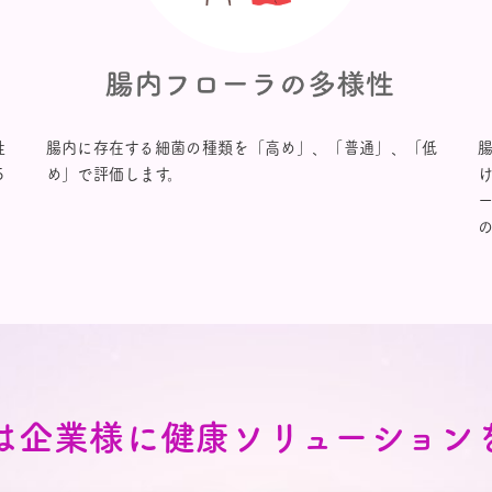
性
腸内に存在する細菌の種類を「高め」、「普通」、「低
５
め」で評価します。
は企業様に
健康ソリューション