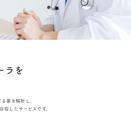
ーラを
する菌を解析し、
目指したサービスです。