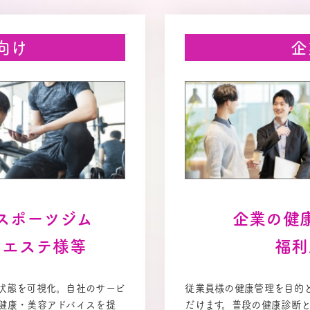
向け
企
スポーツジム
企業の健
・エステ様等
福利
状態を可視化。自社のサービ
従業員様の健康管理を目的
健康・美容アドバイスを提
だけます。普段の健康診断