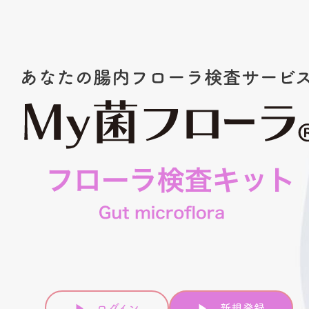
▶︎
ログイン
▶︎
新規登録