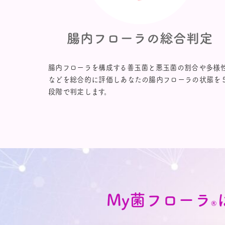
腸内フローラを構成する善玉菌と悪玉菌の割合や多様
などを総合的に評価しあなたの腸内フローラの状態を
段階で判定します。
My菌フローラ
®︎