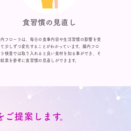
腸内フローラは、毎日の食事内容や生活習慣の影響を受
けて少しずつ変化することがわかっています。腸内フロ
ーラ検査では取り入れると良い食材を知る事ができ、そ
の結果を参考に食習慣の見直しができます。
をご提案します。