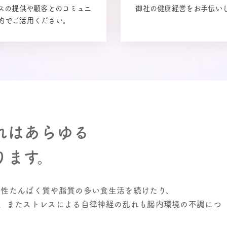
ビスの提供や顧客とのコミュニ
御社の健康経営をお手伝い
的でご活用ください。
れはあらゆる
ります。
物性たんぱく質や脂質の多い食生活を続けたり、
。またストレスによる自律神経の乱れも腸内環境の不調につ