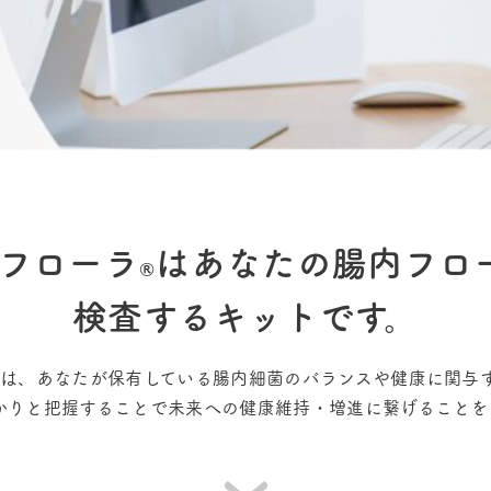
菌フローラ
はあなたの腸内フロ
®︎
検査するキットです。
®︎は、あなたが保有している腸内細菌のバランスや健康に関与
かりと把握することで未来への健康維持・増進に繋げることを